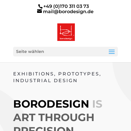
+49 (0)170 311 03 73
mail@borodesign.de
Seite wählen
EXHIBITIONS, PROTOTYPES,
INDUSTRIAL DESIGN
BORODESIGN
IS
ART THROUGH
PRECISION