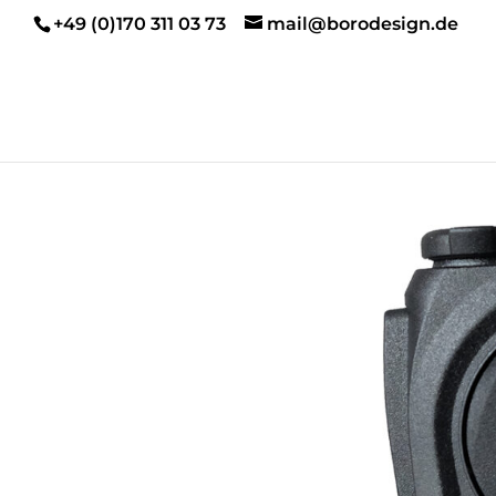
+49 (0)170 311 03 73
mail@borodesign.de