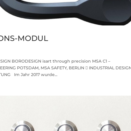
IONS-MODUL
IGN BORODESIGN isart through precision MSA C1 –
RING POTSDAM, MSA SAFETY, BERLIN  INDUSTRIAL DESIGN
G Im Jahr 2017 wurde...