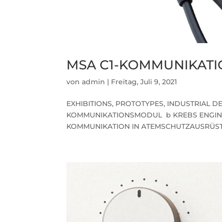
MSA C1-KOMMUNIKAT
von
admin
|
Freitag, Juli 9, 2021
EXHIBITIONS, PROTOTYPES, INDUSTRIAL DES
KOMMUNIKATIONSMODUL b KREBS ENGINEE
KOMMUNIKATION IN ATEMSCHUTZAUSRÜSTUN