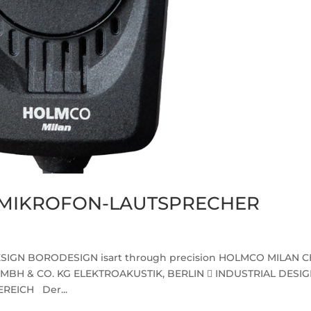
 MIKROFON-LAUTSPRECHER
SIGN BORODESIGN isart through precision HOLMCO MILAN C
 & CO. KG ELEKTROAKUSTIK, BERLIN  INDUSTRIAL DESIG
EICH Der...