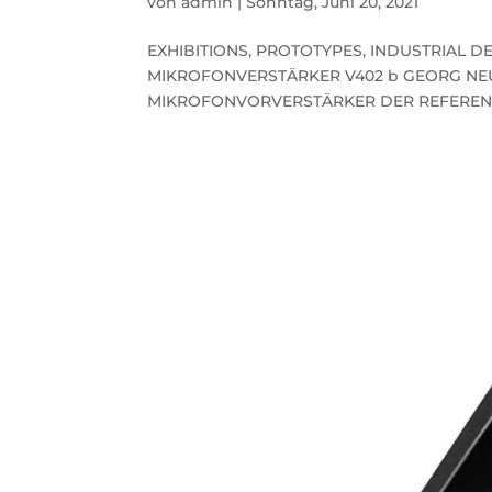
von
admin
|
Sonntag, Juni 20, 2021
EXHIBITIONS, PROTOTYPES, INDUSTRIAL D
MIKROFONVERSTÄRKER V402 b GEORG NE
MIKROFONVORVERSTÄRKER DER REFERENZKL