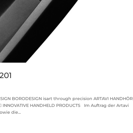
201
ESIGN BORODESIGN isart through precision ARTAVI HANDHÖ
  INNOVATIVE HANDHELD PRODUCTS Im Auftrag der Artavi
ie die...