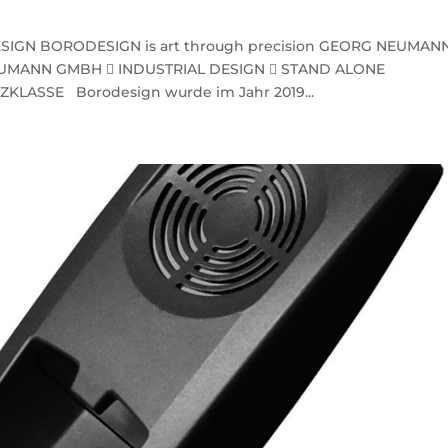
ESIGN BORODESIGN is art through precision GEORG NEUMAN
UMANN GMBH  INDUSTRIAL DESIGN  STAND ALONE
ASSE Borodesign wurde im Jahr 2019...